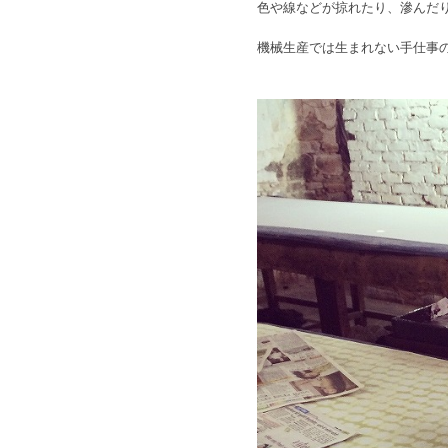
色や線などが掠れたり、滲んだ
機械生産では生まれない手仕事