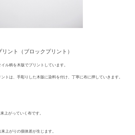
プリント（ブロックプリント）
スタイル柄を木版でプリントしています。
リントは、手彫りした木版に染料を付け、丁寧に布に押していきます。
出来上がっていく布です。
出来上がりの個体差が生じます。