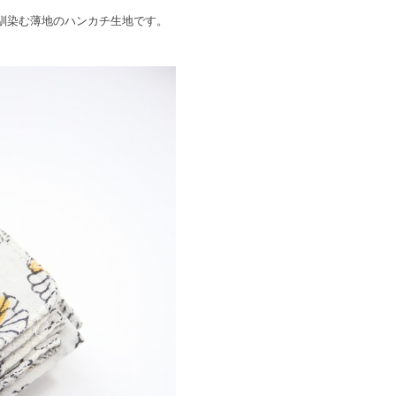
馴染む薄地のハンカチ生地です。