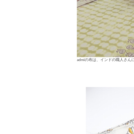
admiの布は、インドの職人さ