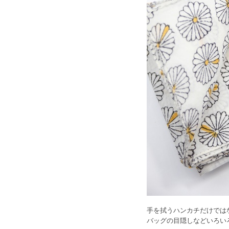
手を拭うハンカチだけでは
バッグの目隠しなどいろい