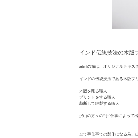
インド伝統技法の木版
admiの布は、オリジナルテキ
インドの伝統技法である木版プ
木版を彫る職人
プリントをする職人
裁断して縫製する職人
沢山の方々の”手”仕事によって
全て手仕事での製作になる為、