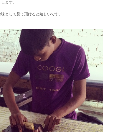
りします。
の味として見て頂けると嬉しいです。