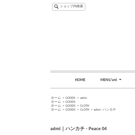
ショップ内検索
HOME
MENS/uni
ホーム
>
GOODS
>
admi
ホーム
>
GOODS
ホーム
>
GOODS
>
CLOTH
ホーム
>
GOODS
>
CLOTH
>
admi - ハンカチ
admi｜ハンカチ - Peace 04