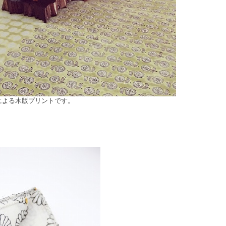
んによる木版プリントです。