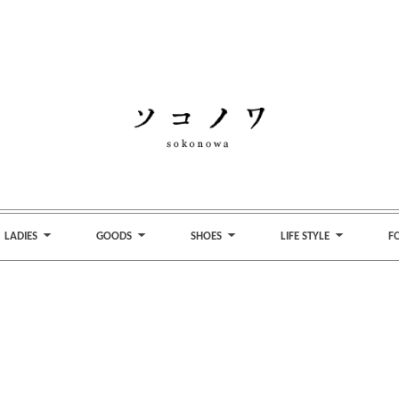
LADIES
GOODS
SHOES
LIFE STYLE
F