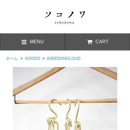
MENU
CART
ホーム
>
GOODS
>
ASEEDONCLOUD