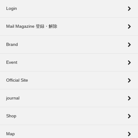
Login
Mail Magazine 登録・解除
Brand
Event
Official Site
journal
Shop
Map