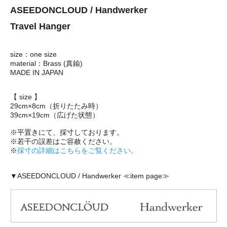
ASEEDONCLOUD / Handwerker
Travel Hanger
size：one size
material：Brass (真鍮)
MADE IN JAPAN
【 size 】
29cm×8cm（折りたたみ時）
39cm×19cm（広げた状態）
※平置きにて、採寸しております。
※若干の誤差はご容赦ください。
※
採寸の詳細はこちらをご覧ください。
▼ASEEDONCLOUD / Handwerker ≪item page≫