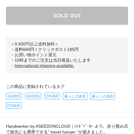
SOLD OUT
＜9,900円以上送料無料＞
・送料660円 / クリックポスト185円
・
お買い物ポイント還元
・15時までのご注文は当日発送いたします
・
International shipping available.
この商品に登録されているタグ
GOODS
GOODS
OTHER
暮らしの道具
暮らしの道具
OTHER
Handwerker by ASEEDONCLOUD｜ﾊﾝﾄﾞﾍﾞｰｶｰ より、折り畳み式
で旅先にも携帯できる” travel hanger ”が届きました。