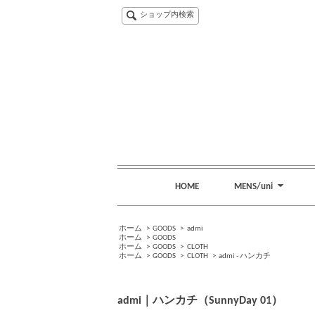
ショップ内検索
HOME
MENS/uni
ホーム
>
GOODS
>
admi
ホーム
>
GOODS
ホーム
>
GOODS
>
CLOTH
ホーム
>
GOODS
>
CLOTH
>
admi - ハンカチ
admi｜ハンカチ（SunnyDay 01）