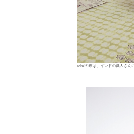
admiの布は、インドの職人さ