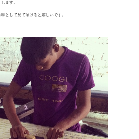
りします。
の味として見て頂けると嬉しいです。