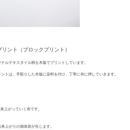
プリント（ブロックプリント）
リジナルテキスタイル柄を木版でプリントしています。
リントは、手彫りした木版に染料を付け、丁寧に布に押していきます。
出来上がっていく布です。
出来上がりの個体差が生じます。