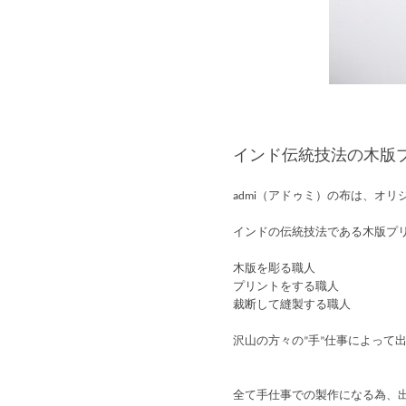
インド伝統技法の木版
admi（アドゥミ）の布は、オ
インドの伝統技法である木版プ
木版を彫る職人
プリントをする職人
裁断して縫製する職人
沢山の方々の”手”仕事によって
全て手仕事での製作になる為、