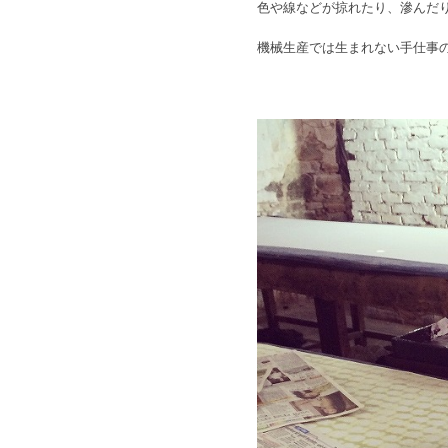
色や線などが掠れたり、滲んだ
機械生産では生まれない手仕事