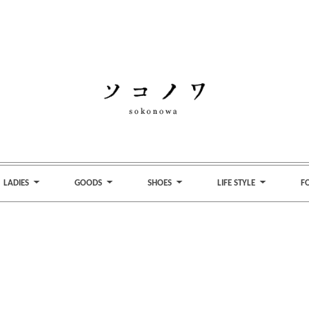
LADIES
GOODS
SHOES
LIFE STYLE
F