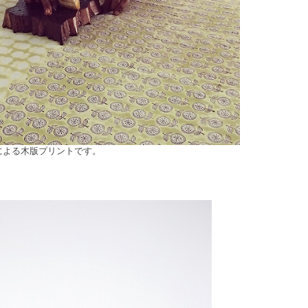
んによる木版プリントです。