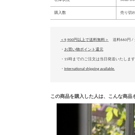
購入数
売り切
＜9,900円以上で送料無料＞
送料660円 /
・
お買い物ポイント還元
・15時までのご注文は当日発送いたします
・
International shipping available.
この商品を購入した人は、こんな商品