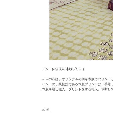
インド伝統技法 木版プリント
admiの布は、オリジナルの柄を木版でプリント
インドの伝統技法である木版プリントは、手彫
木版を彫る職人、プリントをする職人、裁断し
admi