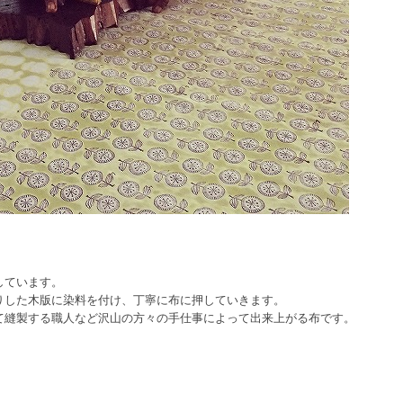
しています。
りした木版に染料を付け、丁寧に布に押していきます。
て縫製する職人など沢山の方々の手仕事によって出来上がる布です。