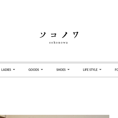
LADIES
GOODS
SHOES
LIFE STYLE
F