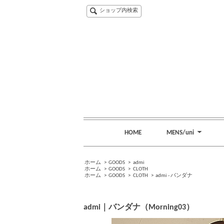
ショップ内検索
HOME
MENS/uni
ホーム
>
GOODS
>
admi
ホーム
>
GOODS
>
CLOTH
ホーム
>
GOODS
>
CLOTH
>
admi - バンダナ
admi｜バンダナ（Morning03）