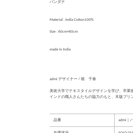
バンダナ
Material : India Cotton100%
Size : 60cm×60cm
made in India
admi デザイナー / 堀 千春
美術大学でテキスタイルデザインを学び、卒業後に
インドの職人さんたちの協力のもと、木版プリ
品番
admi｜
在庫状況
SOLD OU