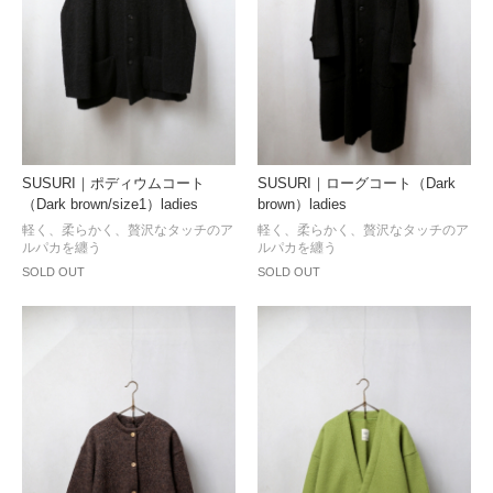
SUSURI｜ポディウムコート
SUSURI｜ローグコート（Dark
（Dark brown/size1）ladies
brown）ladies
軽く、柔らかく、贅沢なタッチのア
軽く、柔らかく、贅沢なタッチのア
ルパカを纏う
ルパカを纏う
SOLD OUT
SOLD OUT