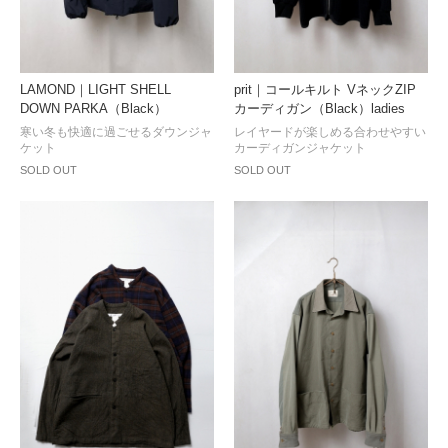
LAMOND｜LIGHT SHELL
prit｜コールキルト VネックZIP
DOWN PARKA（Black）
カーディガン（Black）ladies
寒い冬も快適に過ごせるダウンジャ
レイヤードが楽しめる合わせやすい
ケット
カーディガンジャケット
SOLD OUT
SOLD OUT