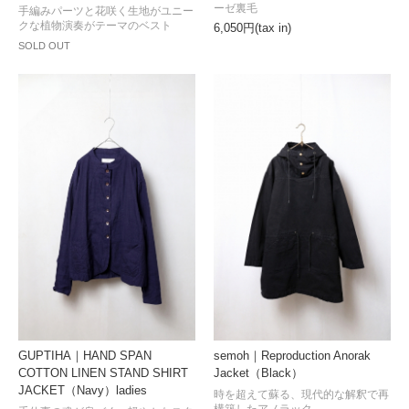
ーゼ裏毛
手編みパーツと花咲く生地がユニー
クな植物演奏がテーマのベスト
6,050円(tax in)
SOLD OUT
GUPTIHA｜HAND SPAN
semoh｜Reproduction Anorak
COTTON LINEN STAND SHIRT
Jacket（Black）
JACKET（Navy）ladies
時を超えて蘇る、現代的な解釈で再