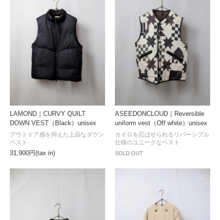
LAMOND｜CURVY QUILT
ASEEDONCLOUD｜Reversible
DOWN VEST（Black）unisex
uniform vest（Off white）unisex
アウトドア感を抑えた上品なダウン
カイロを忍ばせられるリバーシブル
ベスト
仕様のユニークなベスト
31,900円(tax in)
SOLD OUT