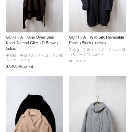
GUPTIHA｜Over Dyed Slab
GUPTIHA｜Wild Silk Reversible
Khadi Nomad Gilet（D.Brown）
Robe（Black）unisex
ladies
手紡ぎ、手織りのワイルドシルク纏
うリバーシブルコート
手刺繍、手織りのカディコットン纏
うノマドベスト
SOLD OUT
37,400円(tax in)