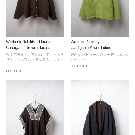
Worker's Nobility｜Round
Worker's Nobility｜
Cardigan（Brown）ladies
Cardigan（Kiwi）ladies
軽くて暖かく、重ね着してもすっき
暖かな圧縮ウールのカーディガンジ
り見えるラウンドネックカーディガ
ャケット
ン
SOLD OUT
SOLD OUT