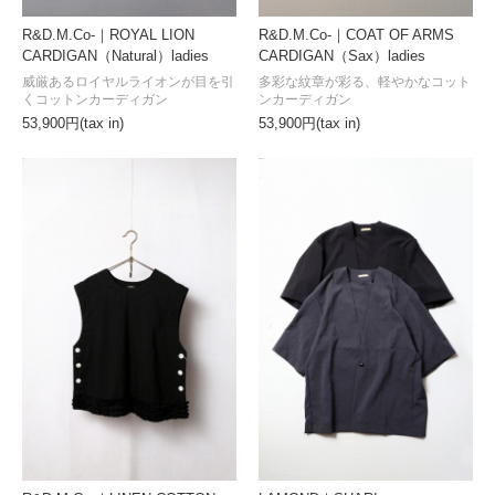
R&D.M.Co-｜ROYAL LION
R&D.M.Co-｜COAT OF ARMS
CARDIGAN（Natural）ladies
CARDIGAN（Sax）ladies
威厳あるロイヤルライオンが目を引
多彩な紋章が彩る、軽やかなコット
くコットンカーディガン
ンカーディガン
53,900円(tax in)
53,900円(tax in)