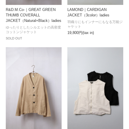
R&D.M.Co-｜GREAT GREEN
LAMOND｜CARDIGAN
THUMB COVERALL
JACKET（3color）ladies
JACKET（Natural×Black）ladies
羽織りにもインナーにもなる万能ジ
ャケット
ゆったりとしたシルエットの高密度
コットンジャケット
19,800円(tax in)
SOLD OUT