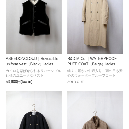
ASEEDONCLOUD｜Reversible
R&D.M.Co-｜WATERPROOF
uniform vest（Black）ladies
PUFF COAT（Beige）ladies
カイロを忍ばせられるリバーシブル
軽くて暖かい中綿入り、雨の日も安
仕様のユニークなベスト
心のウォータープルーフコート
53,900円(tax in)
SOLD OUT