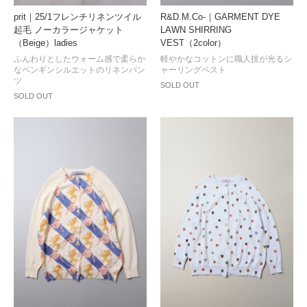
prit｜25/1フレンチリネンツイル
R&D.M.Co-｜GARMENT DYE
起毛 ノーカラージャケット
LAWN SHIRRING
（Beige）ladies
VEST（2color）
ふんわりとしたウォーム感で柔らか
軽やかなコットンに職人技が光るシ
なペンギンシルエットのリネンパン
ャーリングベスト
ツ
SOLD OUT
SOLD OUT