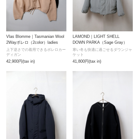
Vlas Blomme｜Tasmanian Wool
LAMOND｜LIGHT SHELL
2Wayボレロ（2color）ladies
DOWN PARKA（Sage Gray）
上下逆さでの着用できるボレロカー
寒い冬も快適に過ごせるダウンジャ
ディガン
ケット
42,900円(tax in)
41,800円(tax in)