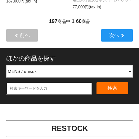
用出来る贅沢なボンバージャケット
187,000円(tax in)
77,000円(tax in)
197
1
60
商品中
-
商品
前へ
次へ
ほかの商品を探す
検索
RESTOCK