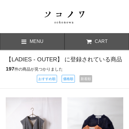
MENU
CART
【LADIES - OUTER】 に登録されている商品
197
件の商品が見つかりました
おすすめ順
価格順
新着順