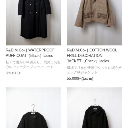
R&D.M.Co-｜WATERPROOF
R&D.M.Co-｜COTTON WOOL
PUFF COAT（Black）ladies
FRILL DECORATION
JACKET（Check）ladies
軽くて暖かい中綿入り、雨の日も安
心のウォータープルーフコート
繊細フリルが優雅でシックに纏うチ
ェック柄ジャケット
SOLD OUT
55,000円(tax in)